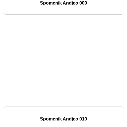
Spomenik Andjeo 009
Spomenik Andjeo 010