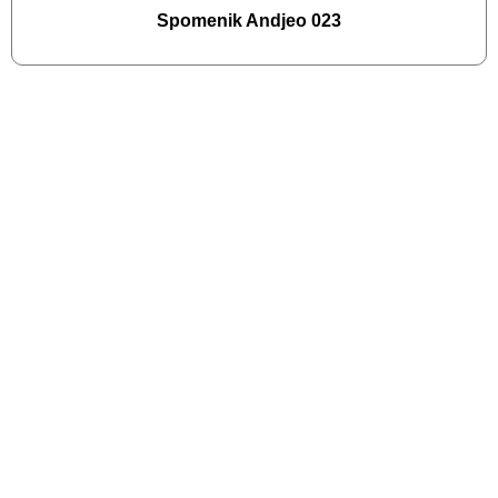
Spomenik Andjeo 023