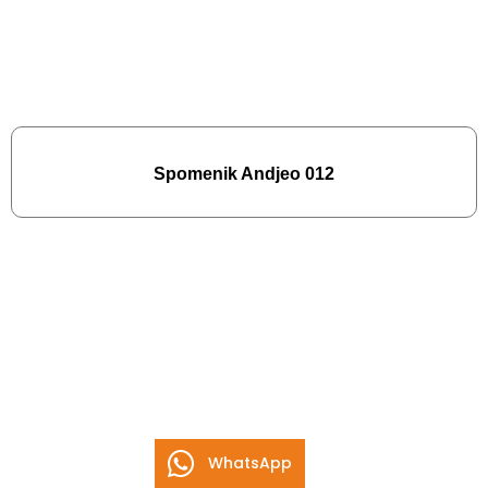
Spomenik Andjeo 012
WhatsApp