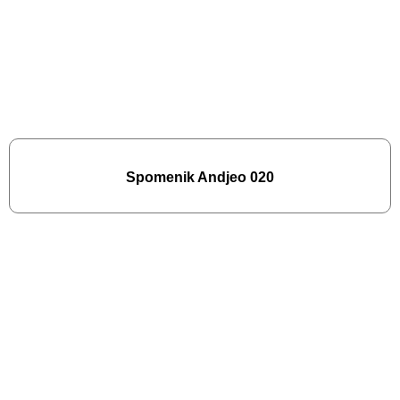
Spomenik Andjeo 020