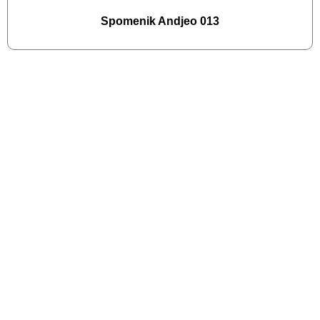
Spomenik Andjeo 013