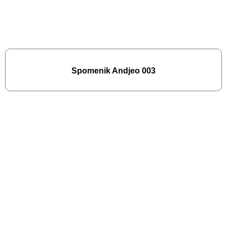
Spomenik Andjeo 003