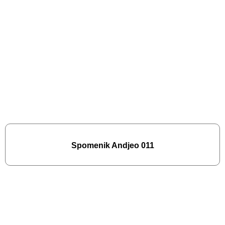
Spomenik Andjeo 011