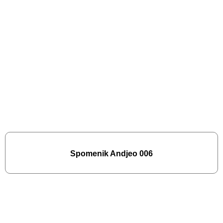
Spomenik Andjeo 006